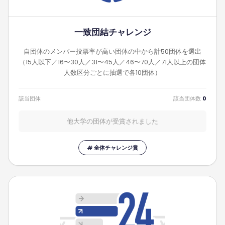
一致団結チャレンジ
自団体のメンバー投票率が高い団体の中から計50団体を選出
（15人以下／16〜30人／31〜45人／46〜70人／71人以上の団体
人数区分ごとに抽選で各10団体）
該当団体
該当団体数
0
他大学の団体が受賞されました
#
全体チャレンジ賞