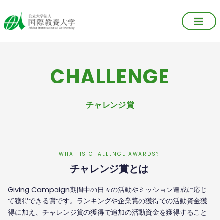
CHALLENGE
チャレンジ賞
WHAT IS CHALLENGE AWARDS?
チャレンジ賞とは
Giving Campaign期間中の日々の活動やミッション達成に応じ
て獲得できる賞です。ランキングや企業賞の獲得での活動資金獲
得に加え、チャレンジ賞の獲得で追加の活動資金を獲得すること