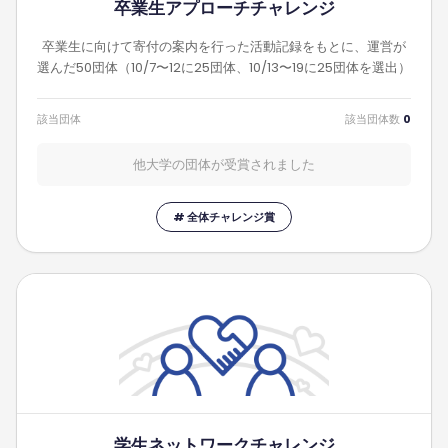
卒業生アプローチチャレンジ
卒業生に向けて寄付の案内を行った活動記録をもとに、運営が
選んだ50団体（10/7〜12に25団体、10/13〜19に25団体を選出）
該当団体
該当団体数
0
他大学の団体が受賞されました
#
全体チャレンジ賞
学生ネットワークチャレンジ