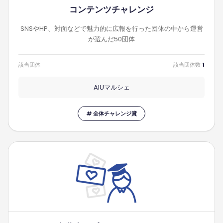
コンテンツチャレンジ
SNSやHP、対面などで魅力的に広報を行った団体の中から運営
が選んだ50団体
該当団体
該当団体数
1
AIUマルシェ
#
全体チャレンジ賞