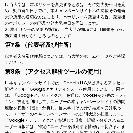
1 . 当大学は、本ポリシーを変更するときは、その効力発生日を定
め、効力発生日までに、本キャンペーンサイトへの掲載その他当
大学所定の適切な方法により、本ポリシーを変更する旨、変更後
の本ポリシーの内容及び効力発生日を周知します。
2 . 本ポリシーの変更の効力は、当大学が前項により周知を行った
効力発生日から生じるものとします。
第7条 （代表者及び住所）
代表者氏名及び住所については、当大学のホームページをご確認
ください。
第8条 （アクセス解析ツールの使用）
1 . 本キャンペーンサイトでは、Google LLCが提供するアクセス
解析ツール「Googleアナリティクス」を使用しています。同社
は、「Googleアナリティクス」を通じ、Cookieその他のトラッ
キング技術を利用して、ユーザーの本キャンペーンサイトの訪問
履歴を収集・記録・分析し、当大学はその分析結果を受け取っ
て、ユーザーの本キャンペーンサイトの訪問状況を把握します。
「Googleアナリティクス」を通じて収集・記録・分析されるユ
ーザー情報には、特定のユーザーを識別する情報は一切含まれま
せん。ユーザーは、ブラウザのアドオン設定で「Googleアナリ