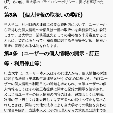
(17) その他、当大学のプライバシーポリシーに掲げる事項のた
め。
第3条 (個人情報の取扱いの委託)
当大学は、利用目的の達成に必要な範囲内において、ユーザーか
ら取得した個人情報の全部又は一部の取扱いを業務委託先に委託
します。当大学は、業務委託先としての適格性を十分審査すると
ともに、契約にあたって守秘義務に関する事項等を定め、情報が
適正に管理される体制を作ります。
第4条 （ユーザーの個人情報の開示・訂正
等・利用停止等）
1 . 当大学は、ユーザー本人又はその代理人から、個人情報の保護
に関する法律（平成15年法律第57号）の定めに基づき、当該ユー
ザーの個人情報の利用目的の通知を求められ、当該ユーザーの個
人情報若しくはその第三者提供に関する記録の開示を請求され、
又は当該ユーザーの個人情報の内容の訂正、追加若しくは削除、
利用の停止若しくは消去若しくは第三者への提供の停止を請求さ
れたときは、同法その他の法令により当大学がその義務を負わな
い場合を除き、当該本人又はその代理人からの求め又は請求であ