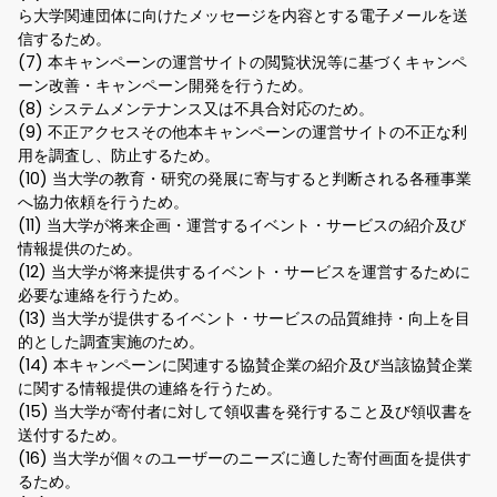
ら大学関連団体に向けたメッセージを内容とする電子メールを送
信するため。
(7) 本キャンペーンの運営サイトの閲覧状況等に基づくキャンペ
ーン改善・キャンペーン開発を行うため。
(8) システムメンテナンス又は不具合対応のため。
(9) 不正アクセスその他本キャンペーンの運営サイトの不正な利
用を調査し、防止するため。
(10) 当大学の教育・研究の発展に寄与すると判断される各種事業
へ協力依頼を行うため。
(11) 当大学が将来企画・運営するイベント・サービスの紹介及び
情報提供のため。
(12) 当大学が将来提供するイベント・サービスを運営するために
必要な連絡を行うため。
(13) 当大学が提供するイベント・サービスの品質維持・向上を目
的とした調査実施のため。
(14) 本キャンペーンに関連する協賛企業の紹介及び当該協賛企業
に関する情報提供の連絡を行うため。
(15) 当大学が寄付者に対して領収書を発行すること及び領収書を
送付するため。
(16) 当大学が個々のユーザーのニーズに適した寄付画面を提供す
るため。