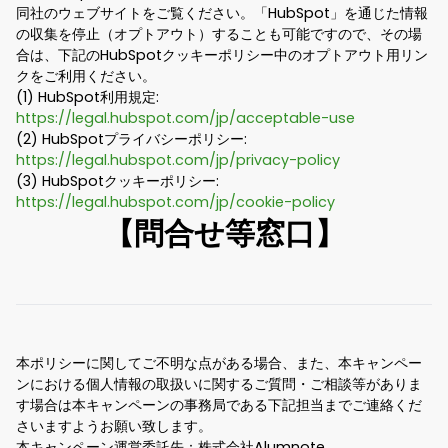
同社のウェブサイトをご覧ください。「HubSpot」を通じた情報
の収集を停止（オプトアウト）することも可能ですので、その場
合は、下記のHubSpotクッキーポリシー中のオプトアウト用リン
クをご利用ください。
(1) HubSpot利用規定:
https://legal.hubspot.com/jp/acceptable-use
(2) HubSpotプライバシーポリシー:
https://legal.hubspot.com/jp/privacy-policy
(3) HubSpotクッキーポリシー:
https://legal.hubspot.com/jp/cookie-policy
【問合せ等窓口】
本ポリシーに関してご不明な点がある場合、また、本キャンペー
ンにおける個人情報の取扱いに関するご質問・ご相談等がありま
す場合は本キャンペーンの事務局である下記担当までご連絡くだ
さいますようお願い致します。
本キャンペーン運営委託先：株式会社Alumnote