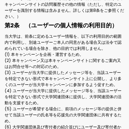
キャンペーンサイトの訪問履歴その他の情報（ただし、特定のユ
ーザーを識別する情報は含みません。詳しくは第8条をご参照くだ
さい。）
第2条 （ユーザーの個人情報の利用目的）
当大学は、前条に定めるユーザー情報を、以下の利用目的の範囲
内で利用し、別途ユーザーご本人の同意がある場合又は法令で認
められている場合を除き、他の目的では利用しません。
(1) 本キャンペーンを企画・運営するため。
(2) 本キャンペーン又は本キャンペーンサイトに関するご案内又
はお問合せ等への対応のため。
(3) ユーザーが当大学に提供したメッセージ等を、当該ユーザー
を特定できない形式で本キャンペーンサイト上に公開し、より多
くのユーザーが当大学キャンペーンに参加するよう促すため。
(4) ユーザーが当大学に提供したメッセージ等を、当該ユーザー
を特定できない形式で大学関連団体に提供し、大学関連団体の活
動を支援するため。
(5) ユーザーが希望する場合に、前項のメッセージ等の提供と併
せて当該ユーザーの氏名等を応援先の大学関連団体に共有するた
め。
(6) 大学関連団体及び寄付者の紹介並びにユーザー及び寄付者か