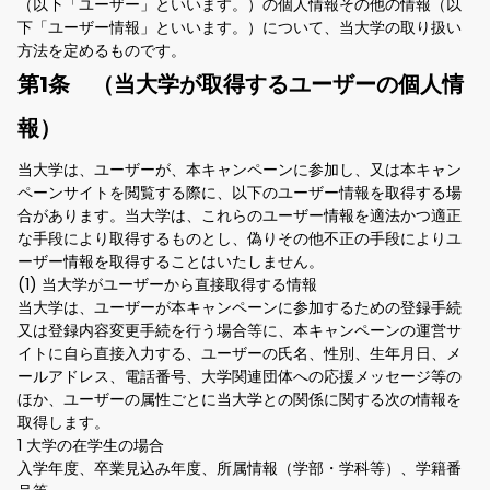
（以下「ユーザー」といいます。）の個人情報その他の情報（以
下「ユーザー情報」といいます。）について、当大学の取り扱い
方法を定めるものです。
第1条 （当大学が取得するユーザーの個人情
報）
当大学は、ユーザーが、本キャンペーンに参加し、又は本キャン
ペーンサイトを閲覧する際に、以下のユーザー情報を取得する場
合があります。当大学は、これらのユーザー情報を適法かつ適正
な手段により取得するものとし、偽りその他不正の手段によりユ
ーザー情報を取得することはいたしません。
(1) 当大学がユーザーから直接取得する情報
当大学は、ユーザーが本キャンペーンに参加するための登録手続
又は登録内容変更手続を行う場合等に、本キャンペーンの運営サ
イトに自ら直接入力する、ユーザーの氏名、性別、生年月日、メ
ールアドレス、電話番号、大学関連団体への応援メッセージ等の
ほか、ユーザーの属性ごとに当大学との関係に関する次の情報を
取得します。
1 大学の在学生の場合
入学年度、卒業見込み年度、所属情報（学部・学科等）、学籍番