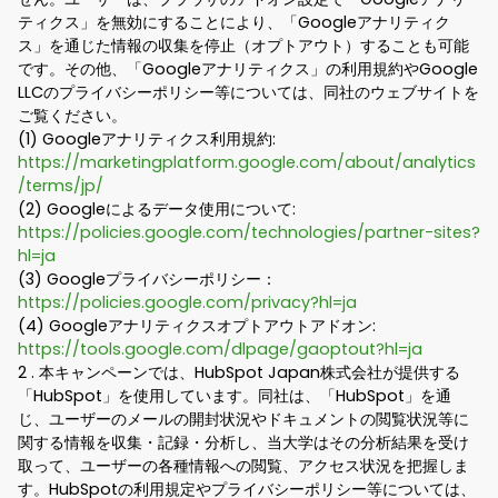
ティクス」を無効にすることにより、「Googleアナリティク
ス」を通じた情報の収集を停止（オプトアウト）することも可能
です。その他、「Googleアナリティクス」の利用規約やGoogle
LLCのプライバシーポリシー等については、同社のウェブサイトを
ご覧ください。
(1) Googleアナリティクス利用規約:
https://marketingplatform.google.com/about/analytics
/terms/jp/
(2) Googleによるデータ使用について:
https://policies.google.com/technologies/partner-sites?
hl=ja
(3) Googleプライバシーポリシー：
https://policies.google.com/privacy?hl=ja
(4) Googleアナリティクスオプトアウトアドオン:
https://tools.google.com/dlpage/gaoptout?hl=ja
2 . 本キャンペーンでは、HubSpot Japan株式会社が提供する
「HubSpot」を使用しています。同社は、「HubSpot」を通
じ、ユーザーのメールの開封状況やドキュメントの閲覧状況等に
関する情報を収集・記録・分析し、当大学はその分析結果を受け
取って、ユーザーの各種情報への閲覧、アクセス状況を把握しま
す。HubSpotの利用規定やプライバシーポリシー等については、