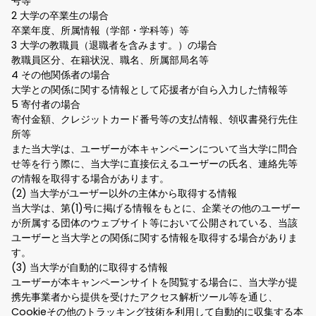
号等
2 大学の卒業生の場合
卒業年度、所属情報（学部・学科等）等
3 大学の教職員（退職者を含みます。）の場合
教職員区分、在籍状況、職名、所属部局名等
4 その他関係者の場合
大学との関係に関する情報として応援者が自ら入力した情報等
5 寄付者の場合
寄付金額、クレジットカード番号等の支払情報、領収書発行先住
所等
また当大学は、ユーザーが本キャンペーンについて当大学に問合
せ等を行う際に、当大学に直接伝えるユーザーの氏名、連絡先等
の情報を取得する場合があります。
(2) 当大学がユーザー以外の主体から取得する情報
当大学は、第(1)号に掲げる情報をもとに、企業その他のユーザー
が所属する団体のウェブサイト等において公開されている、当該
ユーザーと当大学との関係に関する情報を取得する場合がありま
す。
(3) 当大学が自動的に取得する情報
ユーザーが本キャンペーンサイトを閲覧する場合に、当大学が提
携先事業者から提供を受けたアクセス解析ツール等を通じ、
Cookieその他のトラッキング技術を利用して自動的に収集する本